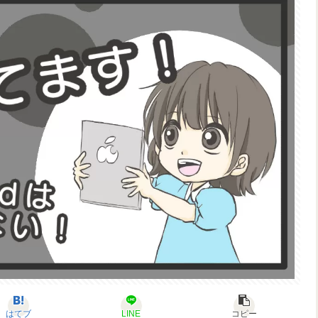
はてブ
LINE
コピー