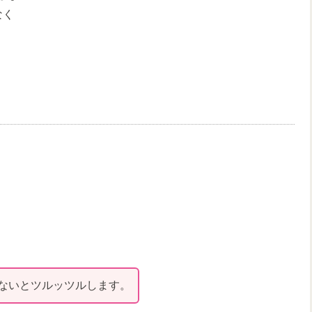
なく
ないとツルッツルします。