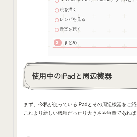
絵を描く
レシピを見る
音楽を聴く
まとめ
使用中のiPadと周辺機器
まず、今私が使っているiPadとその周辺機器をご
これより新しい機種だったり大きさや容量であれば