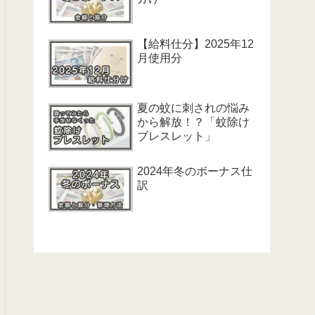
【給料仕分】2025年12
月使用分
夏の蚊に刺されの悩み
から解放！？「蚊除け
ブレスレット」
2024年冬のボーナス仕
訳