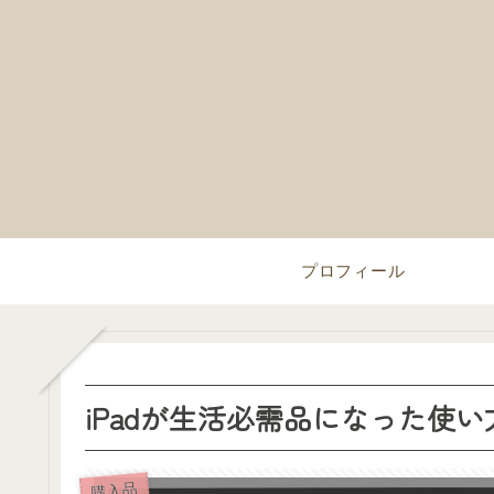
プロフィール
iPadが生活必需品になった使い
購入品