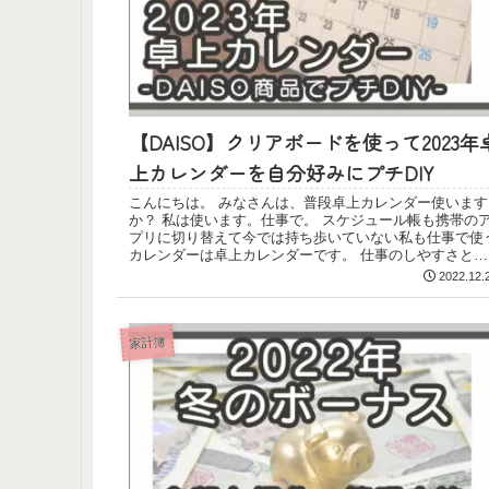
【DAISO】クリアボードを使って2023年
上カレンダーを自分好みにプチDIY
こんにちは。 みなさんは、普段卓上カレンダー使います
か？ 私は使います。仕事で。 スケジュール帳も携帯の
プリに切り替えて今では持ち歩いていない私も仕事で使
カレンダーは卓上カレンダーです。 仕事のしやすさと在
宅で...
2022.12.
家計簿