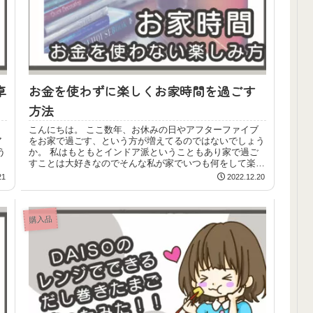
卓
お金を使わずに楽しくお家時間を過ごす
方法
こんにちは。 ここ数年、お休みの日やアフターファイブ
ア
をお家で過ごす、という方が増えてるのではないでしょう
う
か。 私はもともとインドア派ということもあり家で過ご
すことは大好きなのでそんな私が家でいつも何をして楽し
んでいるかをご紹介...
21
2022.12.20
購入品