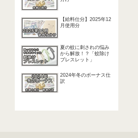
【給料仕分】2025年12
月使用分
夏の蚊に刺されの悩み
から解放！？「蚊除け
ブレスレット」
2024年冬のボーナス仕
訳