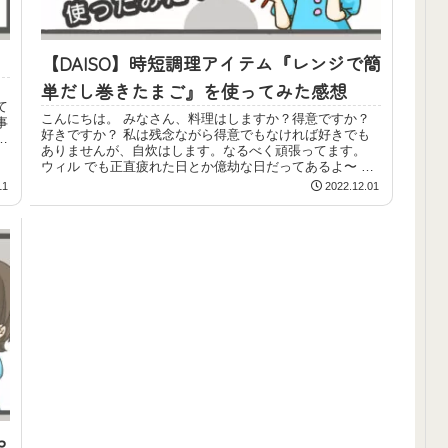
【DAISO】時短調理アイテム『レンジで簡
単だし巻きたまご』を使ってみた感想
！
て
こんにちは。 みなさん、料理はしますか？得意ですか？
事
好きですか？ 私は残念ながら得意でもなければ好きでも
ありませんが、自炊はします。なるべく頑張ってます。
ウィル でも正直疲れた日とか億劫な日だってあるよ〜 あ
み...
11
2022.12.01
や