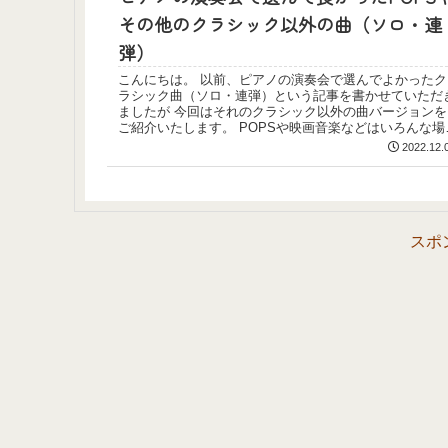
その他のクラシック以外の曲（ソロ・連
弾）
こんにちは。 以前、ピアノの演奏会で選んでよかったク
ラシック曲（ソロ・連弾）という記事を書かせていただ
ましたが 今回はそれのクラシック以外の曲バージョンを
ご紹介いたします。 POPSや映画音楽などはいろんな場
や場面...
2022.12.
スポ