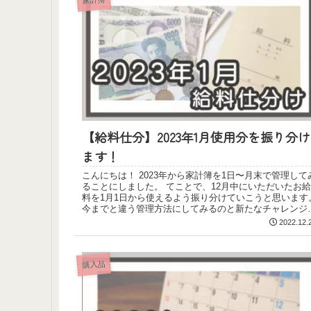
【給料仕分】2023年1月使用分を振り分け
ます！
こんにちは！ 2023年から家計簿を1日〜月末で管理して
ることにしました。 てことで、12月中にいただいたお給
料を1月1日から使えるよう振り分けていこうと思います
今までと違う管理方法にしてみるのと新たなチャレンジ
も...
2022.12.
購入品