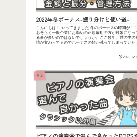
2022年冬ボーナス-振り分けと使い道-
こんにちは！ やってきました 冬のボーナスの時期が！
おそらく一般企業にお勤めの正規雇用の方が対象になっ
る事が多いのではないでしょうか。ここ数年、世の中の
情が変わってるのでボーナスの額が減ってしまっていた
り...
2022.12.
音楽
ピアノの演奏会で選んで良かったPOPS