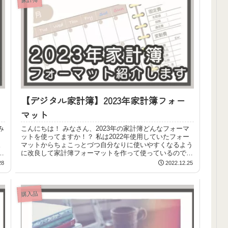
【デジタル家計簿】2023年家計簿フォー
マット
み
こんにちは！ みなさん、2023年の家計簿どんなフォーマ
ットを使ってますか！？ 私は2022年使用していたフォー
。
マットからちょこっとづつ自分なりに使いやすくなるよう
に改良して家計簿フォーマットを作って使っているのでご
紹介しよう...
28
2022.12.25
購入品