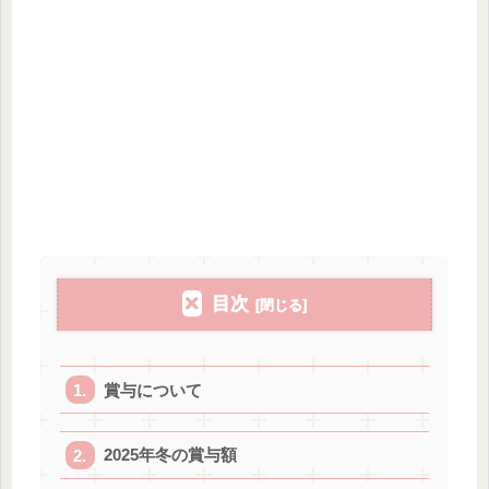
目次
賞与について
2025年冬の賞与額