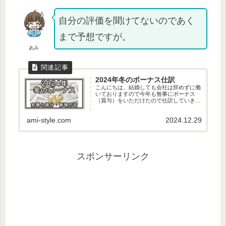
自分の評価を聞けてないのであく
まで予想ですが。
あみ
2024年冬のボーナス仕訳
こんにちは。結婚しても会社は辞めずに働
いておりますので今年も無事にボーナス
（賞与）をいただけたので仕訳していきた
いと思います！！あみありがとうございま
す！！この記事で書いていること・39歳会
ami-style.com
2024.12.29
社...
スポンサーリンク