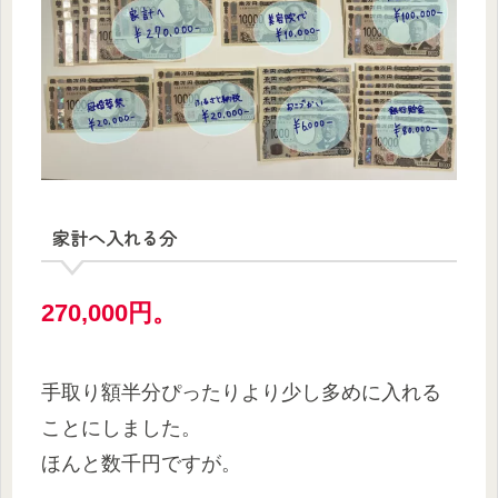
家計へ入れる分
2
70
,000円。
手取り額半分ぴったりより少し多めに入れる
ことにしました。
ほんと数千円ですが。