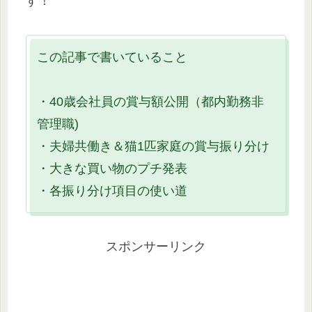
す！
この記事で書いていること
・40歳会社員の賞与額公開（都内勤務非
管理職)
・夫婦共働き＆猫1匹家庭の賞与振り分け
・大きな買い物のプチ発表
・各振り分け項目の使い道
スポンサーリンク