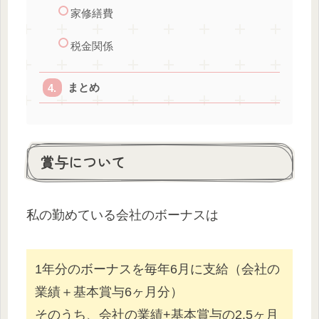
家修繕費
税金関係
まとめ
賞与について
私の勤めている会社のボーナスは
1年分のボーナスを毎年6月に支給（会社の
業績＋基本賞与6ヶ月分）
そのうち、会社の業績+基本賞与の2.5ヶ月