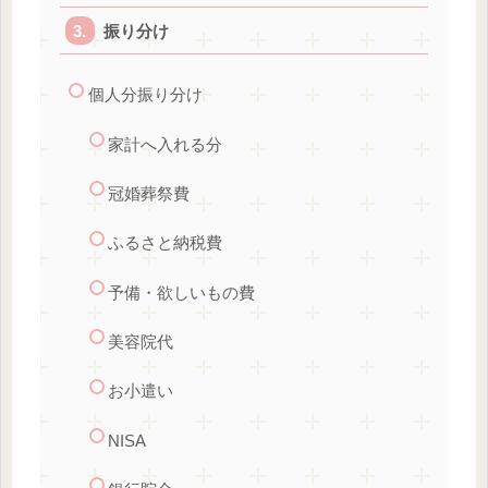
振り分け
個人分振り分け
家計へ入れる分
冠婚葬祭費
ふるさと納税費
予備・欲しいもの費
美容院代
お小遣い
NISA